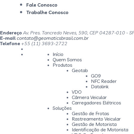
Fale Conosco
Trabalhe Conosco
Endereço
Av. Pres. Tancredo Neves, 590, CEP 04287-010 - S
E-mail
contato@geomaticsbrasil.com.br
Telefone
+55 (11) 3693-2722
Início
Quem Somos
Produtos
Geotab
GO9
NFC Reader
Datalink
VDO
Câmera Veicular
Carregadores Elétricos
Soluções
Gestão de Frotas
Rastreamento Veicular
Gestão de Motorista
Identificação de Motorista