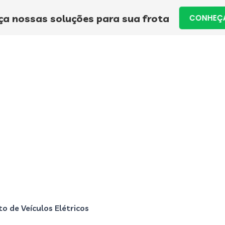
a nossas soluções para sua frota
CONHEÇA
 de Veículos Elétricos