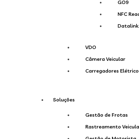
GO9
NFC Rea
Datalink
VDO
Câmera Veicular
Carregadores Elétrico
Soluções
Gestão de Frotas
Rastreamento Veicula
Gestão de Motorista