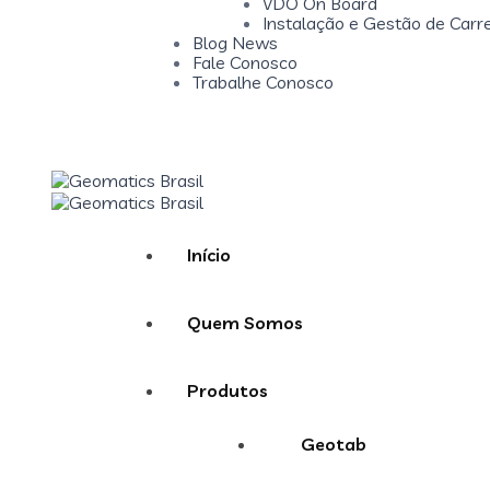
VDO On Board
Instalação e Gestão de Carr
Blog News
Fale Conosco
Trabalhe Conosco
Início
Quem Somos
Produtos
Geotab