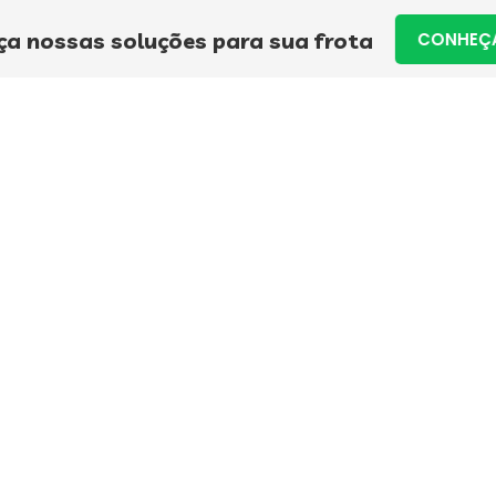
P
a nossas soluções para sua frota
CONHEÇA