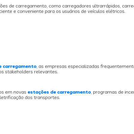
ões de carregamento, como carregadores ultrarrápidos, car
ente e conveniente para os usuários de veículos elétricos.
de carregamento
, as empresas especializadas frequentement
os stakeholders relevantes.
tos em novas
estações de carregamento
, programas de incen
etrificação dos transportes.