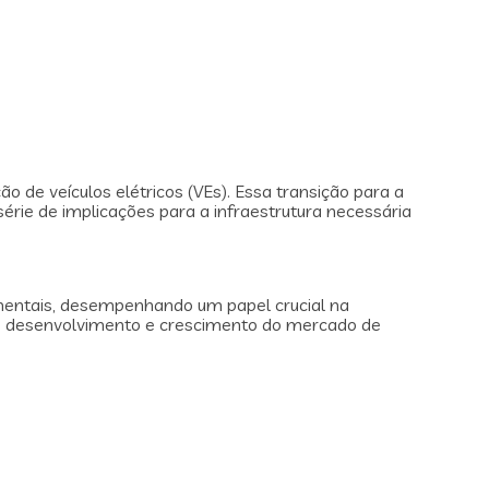
de veículos elétricos (VEs). Essa transição para a
ie de implicações para a infraestrutura necessária
ntais, desempenhando um papel crucial na
 o desenvolvimento e crescimento do mercado de