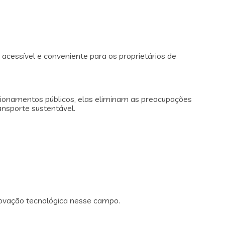
acessível e conveniente para os proprietários de
cionamentos públicos, elas eliminam as preocupações
ansporte sustentável.
ovação tecnológica nesse campo.