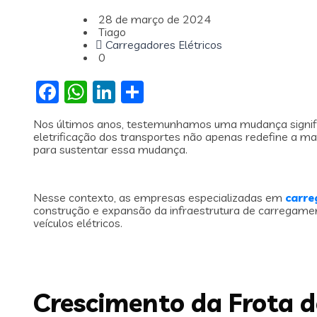
28 de março de 2024
Tiago
Carregadores Elétricos
0
Facebook
WhatsApp
LinkedIn
Share
Nos últimos anos, testemunhamos uma mudança significa
eletrificação dos transportes não apenas redefine a 
para sustentar essa mudança.
Nesse contexto, as empresas especializadas em
carre
construção e expansão da infraestrutura de carregame
veículos elétricos.
Crescimento da Frota de