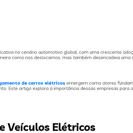
tiva no cenário automotivo global, com uma crescente adoção 
maneira como nos deslocamos, mas também desencadeia uma sér
gamento de carros elétricos
emergem como atores fundame
nto. Este artigo explora a importância dessas empresas para
 Veículos Elétricos