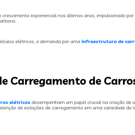
 crescimento exponencial nos últimos anos, impulsionado por
arbono.
ículos elétricos, a demanda por uma
infraestrutura de ca
e Carregamento de Carros
ros elétricos
desempenham um papel crucial na criação de um
nutenção de estações de carregamento em uma variedade de lo