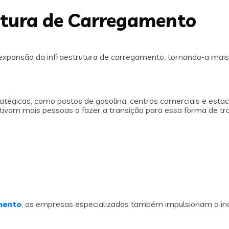
utura de Carregamento
expansão da infraestrutura de carregamento, tornando-a mais 
tégicas, como postos de gasolina, centros comerciais e esta
ntivam mais pessoas a fazer a transição para essa forma de tr
mento
, as empresas especializadas também impulsionam a in