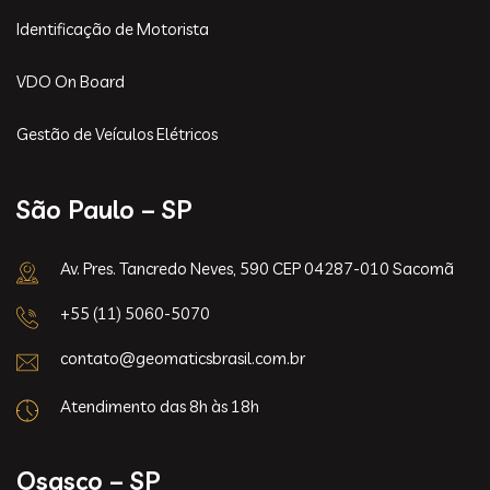
Identificação de Motorista
VDO On Board
Gestão de Veículos Elétricos
São Paulo – SP
Av. Pres. Tancredo Neves, 590 CEP 04287-010 Sacomã
+55 (11) 5060-5070
contato@geomaticsbrasil.com.br
Atendimento das 8h às 18h
Osasco – SP