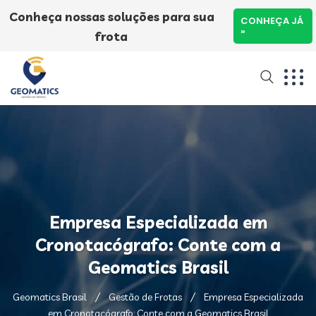
Conheça nossas soluções para sua
CONHEÇA JÁ
»
frota
Empresa Especializada em
Cronotacógrafo: Conte com a
Geomatics Brasil
Geomatics Brasil
Gestão de Frotas
Empresa Especializada
em Cronotacógrafo: Conte com a Geomatics Brasil