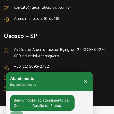
contato@geomaticsbrasil.com.br
Atendimento das 8h às 18h
Osasco – SP
Av. Doutor Alberto Jackson Byington, 2100 CEP 06276-
000 Industrial Anhanguera
+55 (11) 3693-2722
contato@geomaticsbrasil.com.br
Atendimento
✕
Equipe Geomatics
Atendimento das 8h às 18h
Bem-vindo(a) ao atendimento da 
Geomatics Gestão de Frotas. 