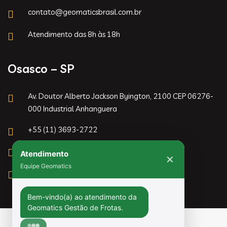
contato@geomaticsbrasil.com.br
Atendimento das 8h às 18h
Osasco – SP
Av. Doutor Alberto Jackson Byington, 2100 CEP 06276-
000 Industrial Anhanguera
+55 (11) 3693-2722
Atendimento
contato@geomaticsbrasil.com.br
✕
Equipe Geomatics
Atendimento das 8h às 18h
Bem-vindo(a) ao atendimento da 
Geomatics Gestão de Frotas. 