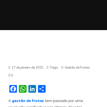
17 de janeiro de 2025
Tiago
Gestão de Frotas
0
Facebook
WhatsApp
LinkedIn
Share
A
gestão de frotas
tem passado por uma