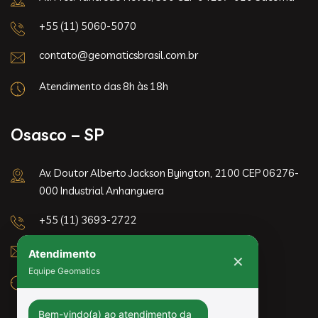
+55 (11) 5060-5070
contato@geomaticsbrasil.com.br
Atendimento das 8h às 18h
Osasco – SP
Av. Doutor Alberto Jackson Byington, 2100 CEP 06276-
000 Industrial Anhanguera
+55 (11) 3693-2722
Atendimento
contato@geomaticsbrasil.com.br
✕
Equipe Geomatics
Atendimento das 8h às 18h
Bem-vindo(a) ao atendimento da 