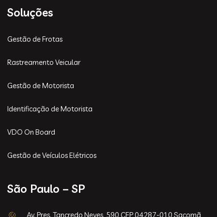
Soluções
Gestão de Frotas
Rastreamento Veicular
Gestão de Motorista
Identificação de Motorista
VDO On Board
Gestão de Veículos Elétricos
São Paulo – SP
Av. Pres. Tancredo Neves, 590 CEP 04287-010 Sacomã