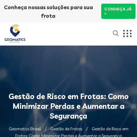
Conheça nossas soluções para sua
CONHEÇA JÁ
»
frota
Gestão de Risco em Frotas: Como
Minimizar Perdas e Aumentar a
Segurança
Geomatics Brasil
Gestão de Frotas
Gestão de Risco em
Frotas: Como Minimizar Perdas e Aumentar a Segurança