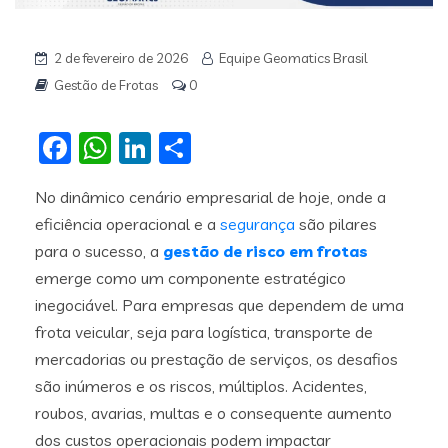
2 de fevereiro de 2026
Equipe Geomatics Brasil
Gestão de Frotas
0
Facebook
WhatsApp
LinkedIn
Share
No dinâmico cenário empresarial de hoje, onde a
eficiência operacional e a
segurança
são pilares
para o sucesso, a
gestão de risco em frotas
emerge como um componente estratégico
inegociável. Para empresas que dependem de uma
frota veicular, seja para logística, transporte de
mercadorias ou prestação de serviços, os desafios
são inúmeros e os riscos, múltiplos. Acidentes,
roubos, avarias, multas e o consequente aumento
dos custos operacionais podem impactar