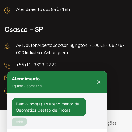
Atendimento das 8h às 18h
Osasco – SP
Av. Doutor Alberto Jackson Byington, 2100 CEP 06276-
000 Industrial Anhanguera
+55 (11) 3693-2722
Atendimento
contato@geomaticsbrasil.com.br
✕
Equipe Geomatics
Atendimento das 8h às 18h
Bem-vindo(a) ao atendimento da 
Geomatics Gestão de Frotas. 
Início
Sobre Nós
Produtos
Soluções