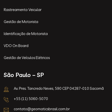
Rastreamento Veicular
Gestão de Motorista
Identificação de Motorista
VDO On Board
Gestão de Veículos Elétricos
São Paulo – SP
Av. Pres. Tancredo Neves, 590 CEP 04287-010 Sacomã
+55 (11) 5060-5070
contato@geomaticsbrasil.com.br