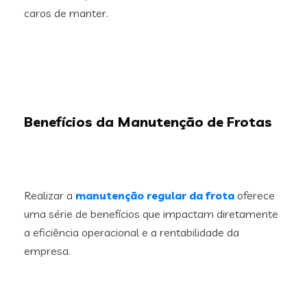
caros de manter.
Benefícios da Manutenção de Frotas
Realizar a
manutenção regular da frota
oferece
uma série de benefícios que impactam diretamente
a eficiência operacional e a rentabilidade da
empresa.