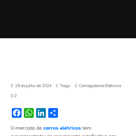
19 de julho de 2024
Tiago
Carregadores Elétricos
0
Facebook
WhatsApp
LinkedIn
Share
O mercado de
carros elétricos
tem