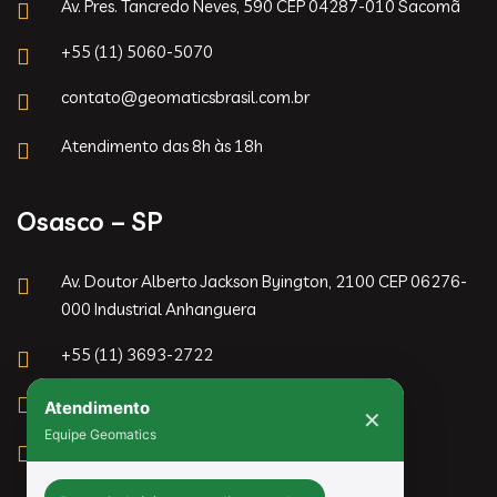
Av. Pres. Tancredo Neves, 590 CEP 04287-010 Sacomã
+55 (11) 5060-5070
contato@geomaticsbrasil.com.br
Atendimento das 8h às 18h
Osasco – SP
Av. Doutor Alberto Jackson Byington, 2100 CEP 06276-
000 Industrial Anhanguera
+55 (11) 3693-2722
Atendimento
contato@geomaticsbrasil.com.br
✕
Equipe Geomatics
Atendimento das 8h às 18h
Bem-vindo(a) ao atendimento da 