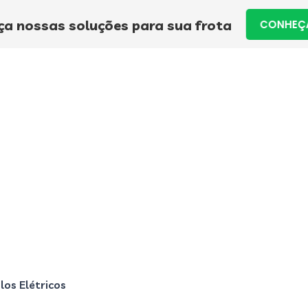
a nossas soluções para sua frota
CONHEÇA
os Elétricos