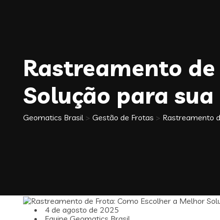
Rastreamento de 
Solução para sua
Geomatics Brasil
>
Gestão de Frotas
>
Rastreamento d
4 de agosto de 2025
Equipe Geomatics Brasil