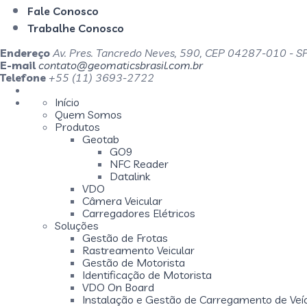
Fale Conosco
Trabalhe Conosco
Endereço
Av. Pres. Tancredo Neves, 590, CEP 04287-010 - S
E-mail
contato@geomaticsbrasil.com.br
Telefone
+55 (11) 3693-2722
Início
Quem Somos
Produtos
Geotab
GO9
NFC Reader
Datalink
VDO
Câmera Veicular
Carregadores Elétricos
Soluções
Gestão de Frotas
Rastreamento Veicular
Gestão de Motorista
Identificação de Motorista
VDO On Board
Instalação e Gestão de Carregamento de Veíc