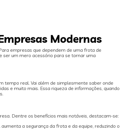
 Empresas Modernas
so. Para empresas que dependem de uma frota de
de ser um mero acessório para se tornar uma
em tempo real. Vai além de simplesmente saber onde
ridas e muito mais. Essa riqueza de informações, quando
s.
esa. Dentre os benefícios mais notáveis, destacam-se:
l aumenta a segurança da frota e da equipe, reduzindo o