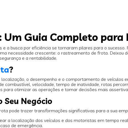
: Um Guia Completo para
os e a busca por eficiência se tornaram pilares para o suces
uma necessidade crescente: o rastreamento de frota. Deixou 
segurança e a rentabilidade.
ota
?
a localização, o desempenho e o comportamento de veículos 
e combustível, velocidade, tempo de inatividade, rotas percor
s para otimizar as operações e tomar decisões mais assertiva
o Seu Negócio
a pode trazer transformações significativas para a sua empr
rear a localização dos veículos e dos motoristas em tempo rea
m caso de emergência.