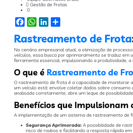
Gestão de Frotas
0
Facebook
WhatsApp
LinkedIn
Share
Rastreamento de Frota
No cenário empresarial atual, a otimização de process
veículos, essa busca por aprimoramento se traduz em 
ferramenta essencial, impulsionando a produtividade, a 
O que é
Rastreamento de Fr
O rastreamento de frota é a capacidade de monitorar 
um veículo está; envolve coletar dados sobre consumo d
analisada corretamente, abre um leque de possibilidade
Benefícios que Impulsionam 
A implementação de um sistema de rastreamento de frot
Segurança Aprimorada:
A possibilidade de rast
risco de roubos e facilitando a resposta rápida e