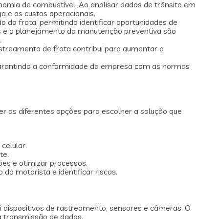
nomia de combustível. Ao analisar dados de trânsito em
a e os custos operacionais.
 da frota, permitindo identificar oportunidades de
ios e o planejamento da manutenção preventiva são
.
streamento de frota contribui para aumentar a
, garantindo a conformidade da empresa com as normas
r as diferentes opções para escolher a solução que
celular.
te.
es e otimizar processos.
 motorista e identificar riscos.
 dispositivos de rastreamento, sensores e câmeras. O
a transmissão de dados.