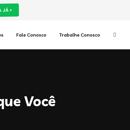
 JÁ »
ws
Fale Conosco
Trabalhe Conosco
que Você