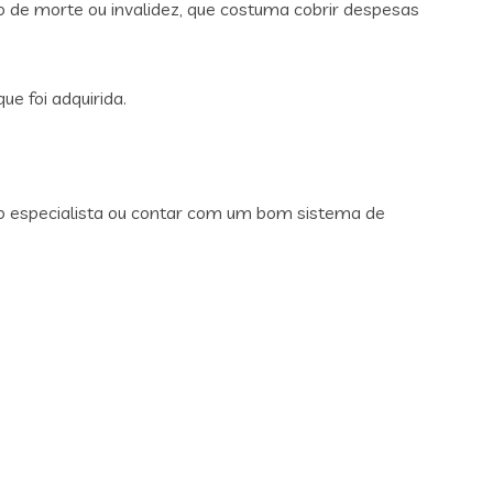
o de morte ou invalidez, que costuma cobrir despesas
e foi adquirida.
do especialista ou contar com um bom sistema de