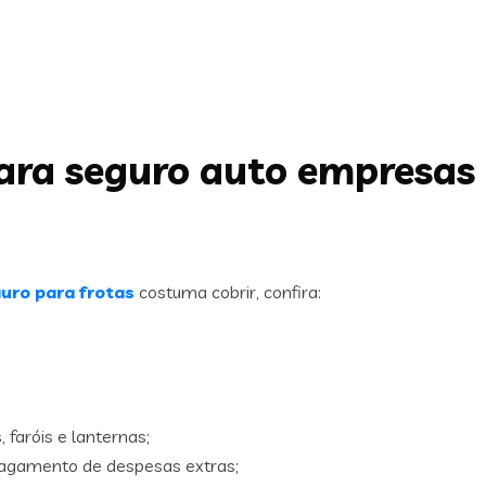
para seguro auto empresas 
uro para frotas
costuma cobrir, confira:
 faróis e lanternas;
 pagamento de despesas extras;