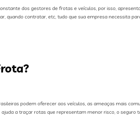
onstante dos gestores de frotas e veículos, por isso, apresen
tar, quando contratar, etc, tudo que sua empresa necessita pa
Frota?
brasileiras podem oferecer aos veículos, as ameaças mais comu
que ajuda a traçar rotas que representam menor risco, o segur