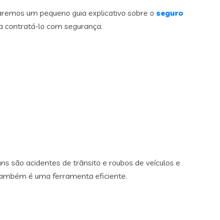
taremos um pequeno guia explicativo sobre o
seguro
ra contratá-lo com segurança.
ns são acidentes de trânsito e roubos de veículos e
o também é uma ferramenta eficiente.