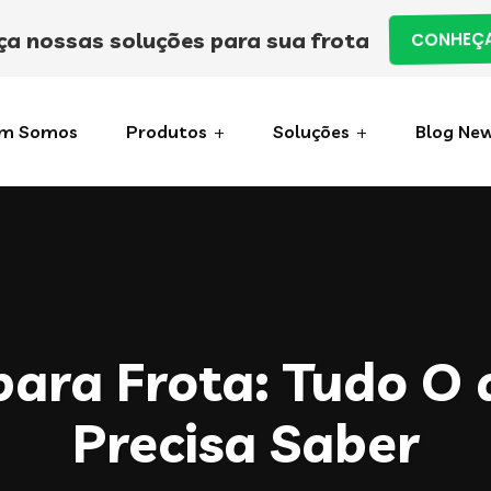
a nossas soluções para sua frota
CONHEÇA
m Somos
Produtos
Soluções
Blog Ne
para Frota: Tudo O 
Precisa Saber