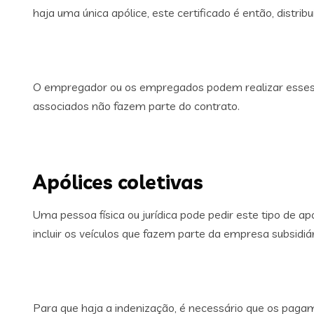
haja uma única apólice, este certificado é então, distr
O empregador ou os empregados podem realizar esses p
associados não fazem parte do contrato.
Apólices coletivas
Uma pessoa física ou jurídica pode pedir este tipo de a
incluir os veículos que fazem parte da empresa subsidiári
Para que haja a indenização, é necessário que os pagam