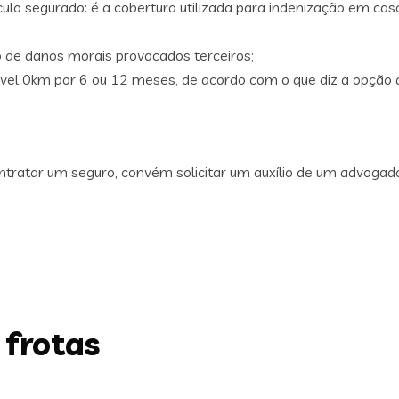
ulo segurado: é a cobertura utilizada para indenização em cas
 de danos morais provocados terceiros;
el 0km por 6 ou 12 meses, de acordo com o que diz a opção qu
contratar um seguro, convém solicitar um auxílio de um advoga
 frotas