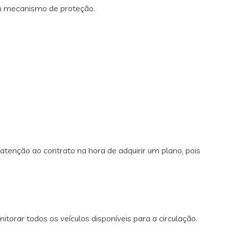
 um mecanismo de proteção.
 atenção ao contrato na hora de adquirir um plano, pois
torar todos os veículos disponíveis para a circulação.