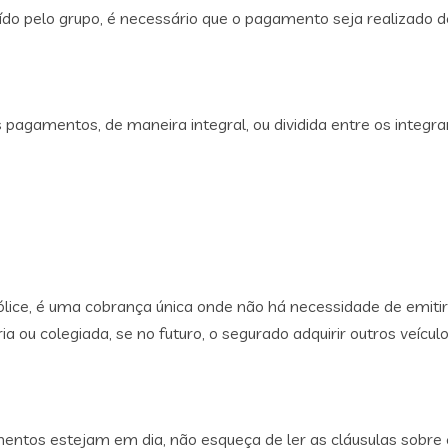
ibuído pelo grupo, é necessário que o pagamento seja realizado
agamentos, de maneira integral, ou dividida entre os integra
pólice, é uma cobrança única onde não há necessidade de emitir
a ou colegiada, se no futuro, o segurado adquirir outros veícul
entos estejam em dia, não esqueça de ler as cláusulas sobre 