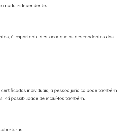
 de modo independente.
ntes, é importante destacar que os descendentes dos
 certificados individuais, a pessoa jurídica pode também
os, há possibilidade de incluí-los também.
coberturas.